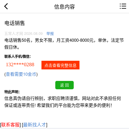
信息内容
电话销售
五常人才网 2026.08.09
举报
电话销售50名，男女不限，月工资4000-8000元，单休，法定节
假日休。
联系人手机/微信：
132****0288
点击查看完整信息
(
查看需要10金币
)
特此声明：
信息真伪请自行辨别，求职应聘须谨慎，网站对此不承担任何
保证或连带责任! 希望我们的平台能为您带来更多的便利！
[
联系客服
]
[
最新找人才
]