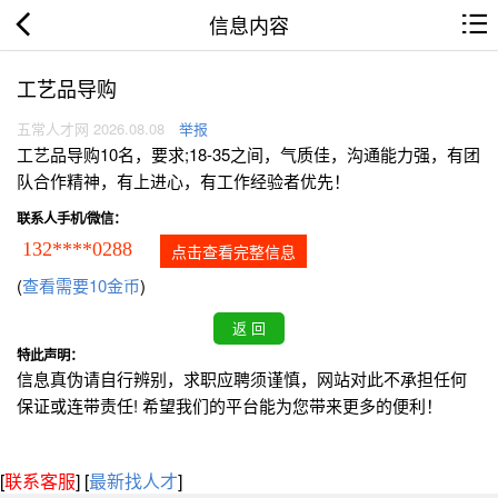
信息内容
工艺品导购
五常人才网 2026.08.08
举报
工艺品导购10名，要求;18-35之间，气质佳，沟通能力强，有团
队合作精神，有上进心，有工作经验者优先！
联系人手机/微信：
132****0288
点击查看完整信息
(
查看需要10金币
)
特此声明：
信息真伪请自行辨别，求职应聘须谨慎，网站对此不承担任何
保证或连带责任! 希望我们的平台能为您带来更多的便利！
[
联系客服
]
[
最新找人才
]