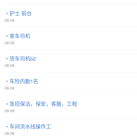
护士 前台
08-08
客车司机
08-08
货车司机b2
08-08
车险内勤1名
08-08
急招保洁，保安，客服，工程
08-08
车间流水线操作工
08-08