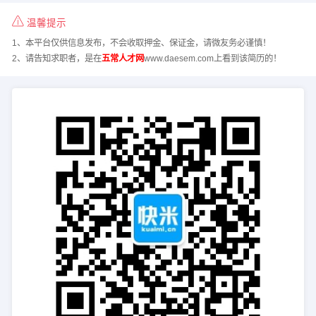
温馨提示
1、本平台仅供信息发布，不会收取押金、保证金，请微友务必谨慎！
2、请告知求职者，是在
五常人才网
www.daesem.com上看到该简历的！