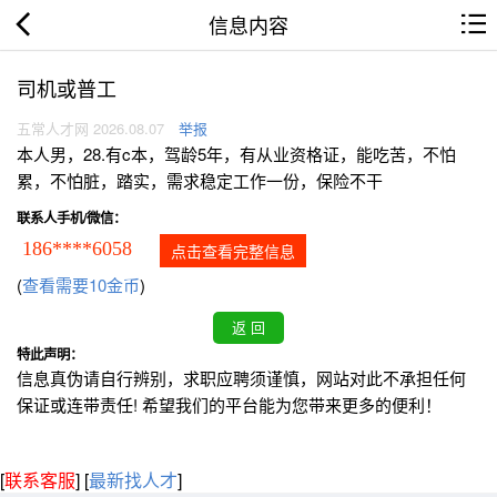
信息内容
司机或普工
五常人才网 2026.08.07
举报
本人男，28.有c本，驾龄5年，有从业资格证，能吃苦，不怕
累，不怕脏，踏实，需求稳定工作一份，保险不干
联系人手机/微信：
186****6058
点击查看完整信息
(
查看需要10金币
)
特此声明：
信息真伪请自行辨别，求职应聘须谨慎，网站对此不承担任何
保证或连带责任! 希望我们的平台能为您带来更多的便利！
[
联系客服
]
[
最新找人才
]