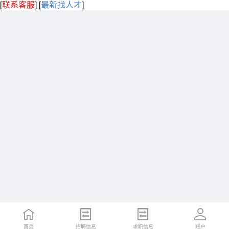
[
联系客服
]
[
最新找人才
]
首页
招聘信息
求职信息
账户