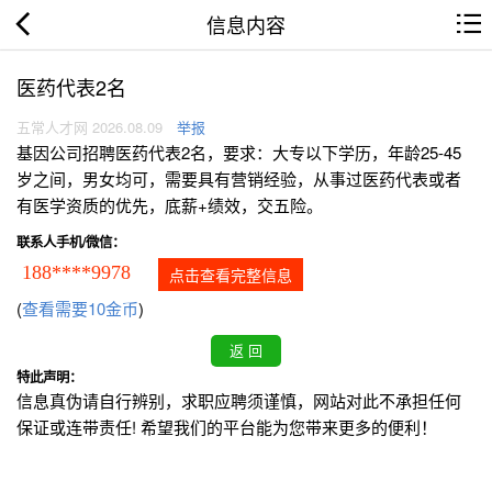
信息内容
医药代表2名
五常人才网 2026.08.09
举报
基因公司招聘医药代表2名，要求：大专以下学历，年龄25-45
岁之间，男女均可，需要具有营销经验，从事过医药代表或者
有医学资质的优先，底薪+绩效，交五险。
联系人手机/微信：
188****9978
点击查看完整信息
(
查看需要10金币
)
特此声明：
信息真伪请自行辨别，求职应聘须谨慎，网站对此不承担任何
保证或连带责任! 希望我们的平台能为您带来更多的便利！