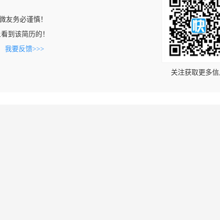
微友务必谨慎！
com上看到该简历的！
。
我要反馈>>>
关注获取更多信