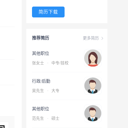
简历下载
推荐简历
更多简历
其他职位
张女士
·
中专/技校
行政/后勤
吴先生
·
大专
其他职位
范先生
·
硕士