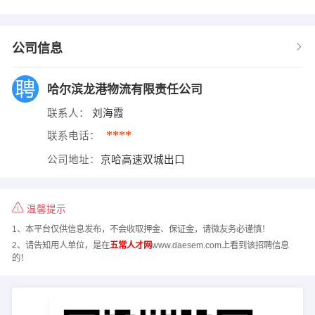
公司信息
哈尔滨龙港物流有限责任公司
联系人：
刘海霞
****
联系电话：
公司地址：
京哈高速双城出口
温馨提示
1、本平台仅供信息发布，不会收取押金、保证金，请微友务必谨慎！
2、请告知用人单位，是在
五常人才网
www.daesem.com上看到该招聘信息
的！