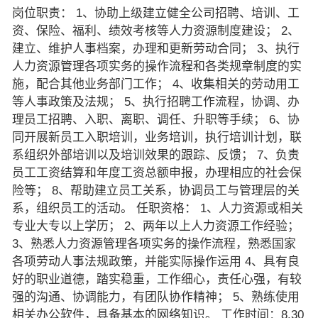
岗位职责： 1、协助上级建立健全公司招聘、培训、工
资、保险、福利、绩效考核等人力资源制度建设； 2、
建立、维护人事档案，办理和更新劳动合同； 3、执行
人力资源管理各项实务的操作流程和各类规章制度的实
施，配合其他业务部门工作； 4、收集相关的劳动用工
等人事政策及法规； 5、执行招聘工作流程，协调、办
理员工招聘、入职、离职、调任、升职等手续； 6、协
同开展新员工入职培训，业务培训，执行培训计划，联
系组织外部培训以及培训效果的跟踪、反馈； 7、负责
员工工资结算和年度工资总额申报，办理相应的社会保
险等； 8、帮助建立员工关系，协调员工与管理层的关
系，组织员工的活动。 任职资格： 1、人力资源或相关
专业大专以上学历； 2、两年以上人力资源工作经验；
3、熟悉人力资源管理各项实务的操作流程，熟悉国家
各项劳动人事法规政策，并能实际操作运用 4、具有良
好的职业道德，踏实稳重，工作细心，责任心强，有较
强的沟通、协调能力，有团队协作精神； 5、熟练使用
相关办公软件，具备基本的网络知识。 工作时间：8.30