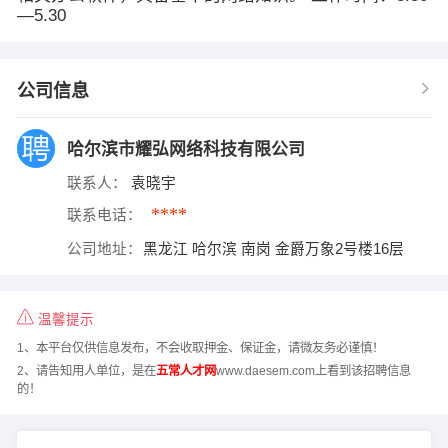
—5.30
公司信息
哈尔滨市耀弘网络科技有限公司
联系人：
袁晓宇
****
联系电话：
公司地址：
黑龙江 哈尔滨 南岗 金爵万象2号楼16层
温馨提示
1、本平台仅供信息发布，不会收取押金、保证金，请微友务必谨慎！
2、请告知用人单位，是在
五常人才网
www.daesem.com上看到该招聘信息
的！