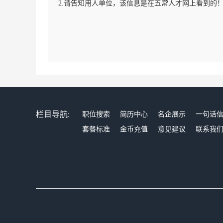
2.请告知用人单位，该信息是在五常人才网上看到的
栏目导航:
职位搜索
简历中心
名企展示
一句话
套餐标准
金币充值
意见建议
联系我