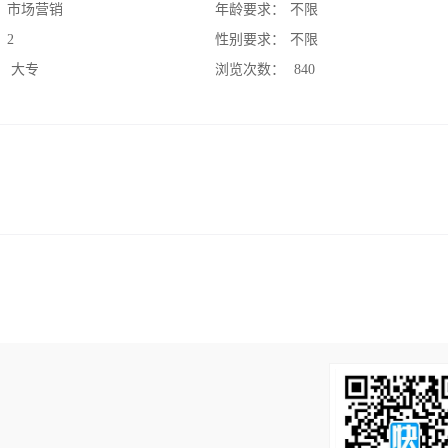
：
市场营销
年龄要求：
不限
：
2
性别要求：
不限
：
大专
浏览次数：
840