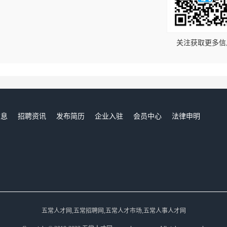
！
关注获取更多信
信息
招聘资讯
发布简历
企业入驻
会员中心
法律申明
们
五常人才网,五常招聘网,五常人才市场,五常人事人才网