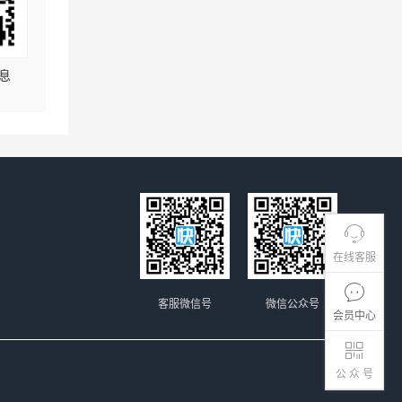
息
在线客服
客服微信号
微信公众号
会员中心
公 众 号