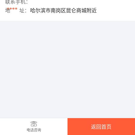
联系手机：
****
地 址：
哈尔滨市南岗区昆仑商城附近
返回首页
电话咨询